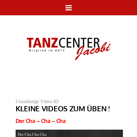
Unzulässige Video-ID
KLEINE VIDEOS ZUM ÜBEN !
Der Cha – Cha – Cha
Der Cha Cha Cha