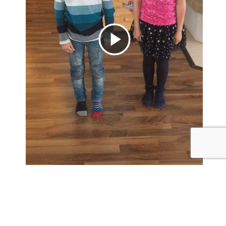
Video
abspielen